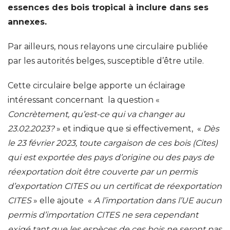
essences des bois tropical à inclure dans ses
annexes.
Par ailleurs, nous relayons une circulaire publiée
par les autorités belges, susceptible d’être utile.
Cette circulaire belge apporte un éclairage
intéressant concernant la question «
Concrètement, qu’est-ce qui va changer au
23.02.2023?
» et indique que si effectivement, «
Dès
le 23 février 2023, toute cargaison de ces bois (Cites)
qui est exportée des pays d’origine ou des pays de
réexportation doit être couverte par un permis
d’exportation CITES ou un certificat de réexportation
CITES
» elle ajoute «
A l’importation dans l’UE aucun
permis d’importation CITES ne sera cependant
exigé tant que les espèces de ces bois ne seront pas