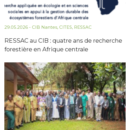
29.05.2026
-
CIB Nantes
,
CITES
,
RESSAC
RESSAC au CIB : quatre ans de recherche
forestière en Afrique centrale