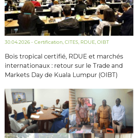
30.04.2026
-
Certification
,
CITES
,
RDUE
,
OIBT
Bois tropical certifié, RDUE et marchés
internationaux : retour sur le Trade and
Markets Day de Kuala Lumpur (OIBT)