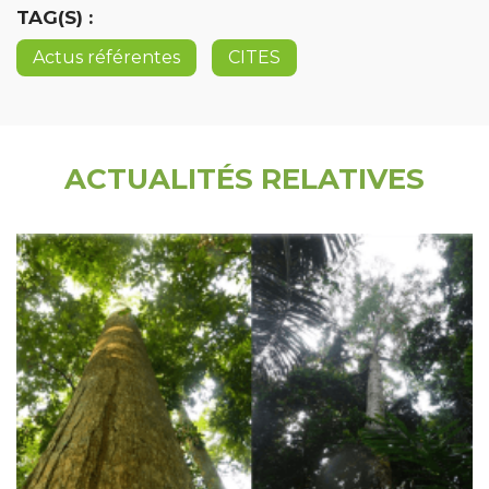
TAG(S) :
Actus référentes
CITES
ACTUALITÉS RELATIVES