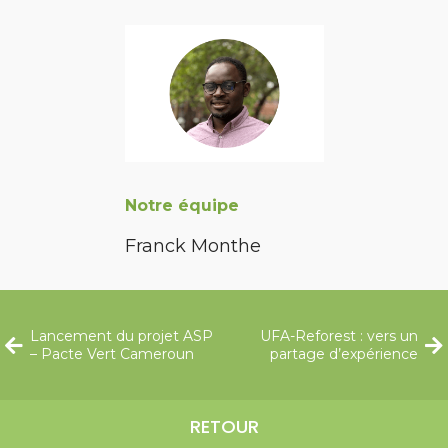
Notre équipe
Franck Monthe
Lancement du projet ASP
UFA-Reforest : vers un
– Pacte Vert Cameroun
partage d’expérience
RETOUR