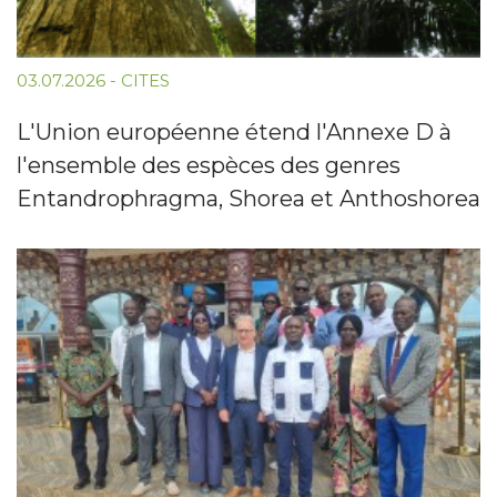
03.07.2026
-
CITES
L'Union européenne étend l'Annexe D à
l'ensemble des espèces des genres
Entandrophragma, Shorea et Anthoshorea