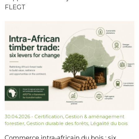
FLEGT
30.04.2026
-
Certification
,
Gestion & aménagement
forestier
,
Gestion durable des forêts
,
Légalité du bois
Commerce intra-africain du bois : six