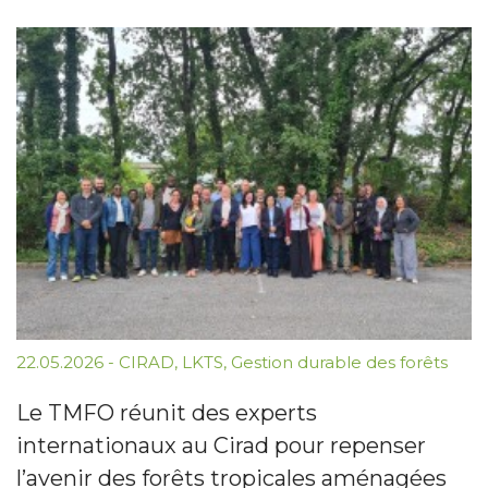
22.05.2026
-
CIRAD
,
LKTS
,
Gestion durable des forêts
Le TMFO réunit des experts
internationaux au Cirad pour repenser
l’avenir des forêts tropicales aménagées