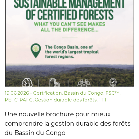
19.06.2026
-
Certification
,
Bassin du Congo
,
FSC™
,
PEFC-PAFC
,
Gestion durable des forêts
,
TTT
Une nouvelle brochure pour mieux
comprendre la gestion durable des forêts
du Bassin du Congo