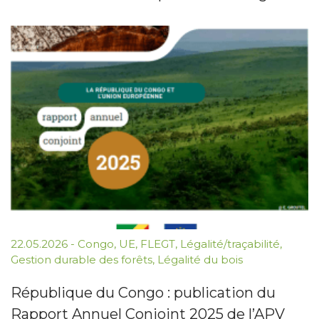
22.05.2026
-
Congo
,
UE
,
FLEGT
,
Légalité/traçabilité
,
Gestion durable des forêts
,
Légalité du bois
République du Congo : publication du
Rapport Annuel Conjoint 2025 de l’APV