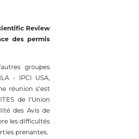
cientific Review
ance des permis
'autres groupes
ILA - IPCI USA,
ne réunion s'est
ITES de l'Union
lité des Avis de
e les difficultés
rties prenantes.