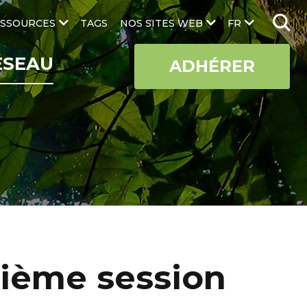
SSOURCES
TAGS
NOS SITES WEB
FR
ÉSEAU
ADHÉRER
tième session