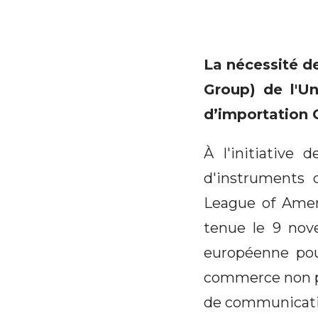
La nécessité de
Group) de l'Un
d’importation
À l'initiative 
d'instruments 
League of Ameri
tenue le 9 nov
européenne pour
commerce non pré
de communication