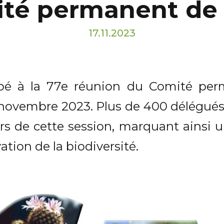
té permanent de 
17.11.2023
ipé à la 77e réunion du Comité perm
 novembre 2023. Plus de 400 délégués
s de cette session, marquant ainsi 
tion de la biodiversité.