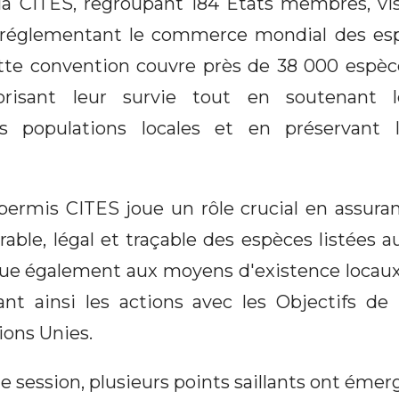
a CITES, regroupant 184 États membres, vis
n réglementant le commerce mondial des e
ette convention couvre près de 38 000 espèc
vorisant leur survie tout en soutenant
s populations locales et en préservant 
permis CITES joue un rôle crucial en assur
rable, légal et traçable des espèces listées 
ibue également aux moyens d'existence locaux
ant ainsi les actions avec les Objectifs 
ions Unies.
e session, plusieurs points saillants ont émer