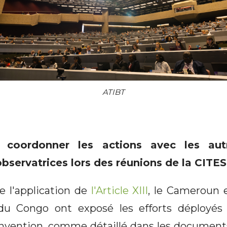
ATIBT
 coordonner les actions avec les autr
bservatrices lors des réunions de la CITES
e l'application de
l'Article XIII
, le Cameroun 
u Congo ont exposé les efforts déployés 
onvention, comme détaillé dans les documen