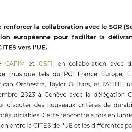
 renforcer la collaboration avec le SGR (S
ion européenne pour faciliter la délivr
CITES vers l’UE
.
de
CAFIM
et
CSFI
, en collaboration avec d
de musique tels qu'IPCI France Europe, E
can Orchestra, Taylor Guitars, et l'ATIBT, u
embre 2023 à Genève avec la délégation C
 discuter des nouveaux critères de durabi
judiciables. Cette rencontre a mis en lumièr
 entre la CITES de l'UE et les différentes pa