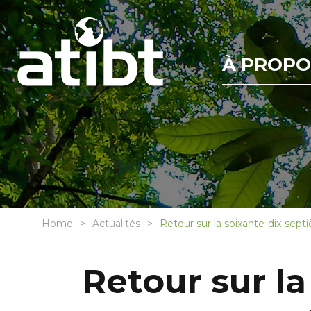
À PROPO
Home
Actualités
Retour sur la soixante-dix-se
Retour sur l