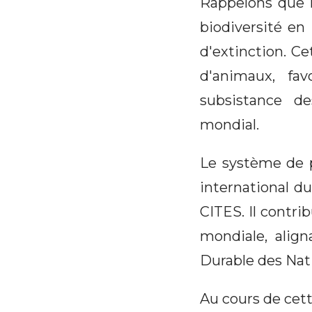
Rappelons que l
biodiversité e
d'extinction. C
d'animaux, fa
subsistance de
mondial.
Le système de 
international du
CITES. Il contr
mondiale, align
Durable des Nat
Au cours de cett