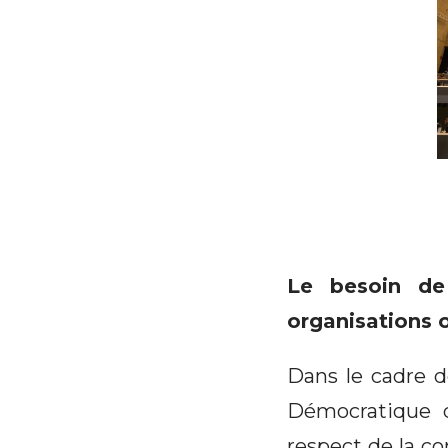
Le besoin de
organisations o
Dans le cadre d
Démocratique d
respect de la c