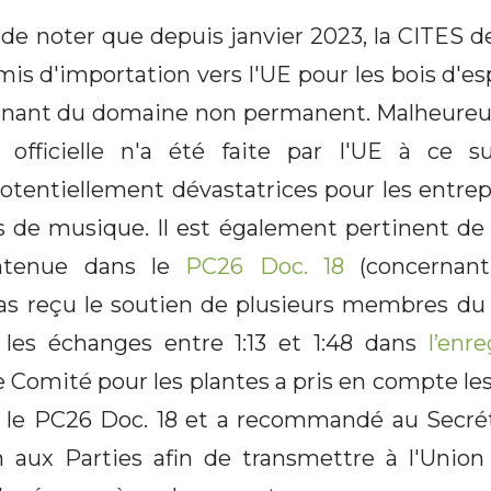
 de noter que depuis janvier 2023, la CITES d
mis d'importation vers l'UE pour les bois d'es
ovenant du domaine non permanent. Malheure
officielle n'a été faite par l'UE à ce su
tentiellement dévastatrices pour les entrep
 de musique. Il est également pertinent de 
ontenue dans le
PC26 Doc. 18
(concernant
 pas reçu le soutien de plusieurs membres 
les échanges entre 1:13 et 1:48 dans
l’enr
 Comité pour les plantes a pris en compte le
le PC26 Doc. 18 et a recommandé au Secrét
n aux Parties afin de transmettre à l'Unio