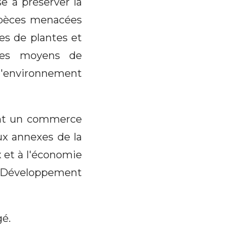
e à préserver la
spèces menacées
es de plantes et
 les moyens de
l'environnement
ant un commerce
aux annexes de la
 et à l'économie
de Développement
gé.