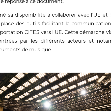
e réponse à ce document.
é sa disponibilité à collaborer avec l'UE et
place des outils facilitant la communication 
portation CITES vers l'UE. Cette démarche vis
ncontrées par les différents acteurs et no
truments de musique.