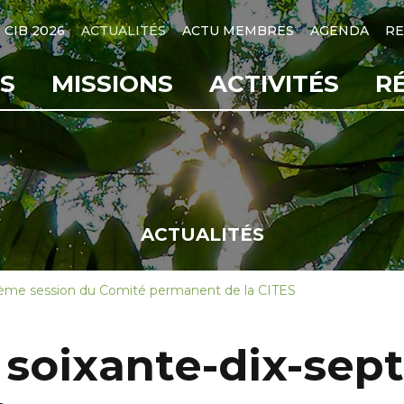
CIB 2026
ACTUALITÉS
ACTU MEMBRES
AGENDA
RE
S
MISSIONS
ACTIVITÉS
R
ACTUALITÉS
ptième session du Comité permanent de la CITES
a soixante-dix-sep