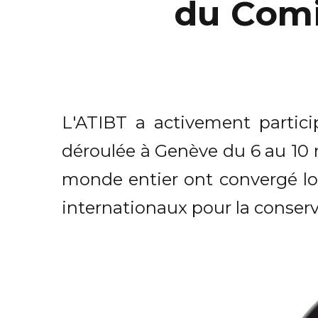
du Comi
L'ATIBT a activement partic
déroulée à Genève du 6 au 10
monde entier ont convergé lor
internationaux pour la conserva