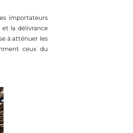
 les importateurs
et la délivrance
e à atténuer les
tamment ceux du