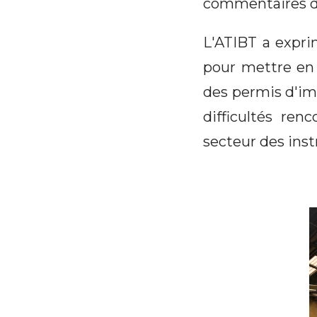
commentaires d
L'ATIBT a exprim
pour mettre en 
des permis d'im
difficultés re
secteur des ins