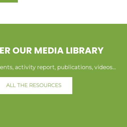
ER OUR MEDIA LIBRARY
ts, activity report, publications, videos...
ALL THE RESOURCES