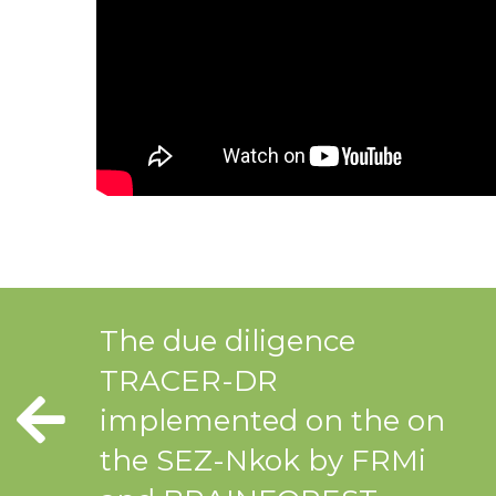
The due diligence
TRACER-DR
implemented on the on
the SEZ-Nkok by FRMi