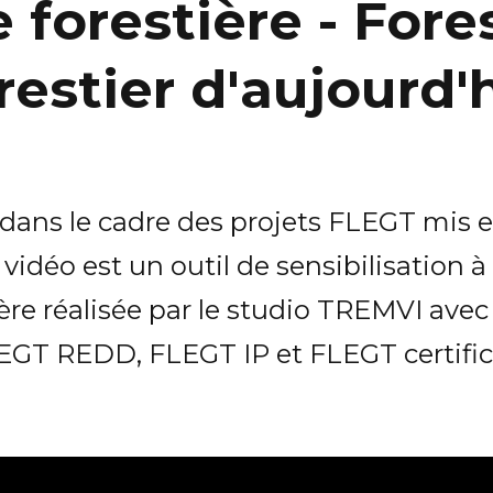
orestière - Fores
restier d'aujourd'
 dans le cadre des projets FLEGT mis 
 vidéo est un outil de sensibilisation 
ère réalisée par le studio TREMVI avec l
LEGT REDD, FLEGT IP et FLEGT certific