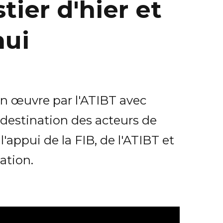
tier d'hier et
hui
en œuvre par l'ATIBT avec
à destination des acteurs de
'appui de la FIB, de l'ATIBT et
ation.