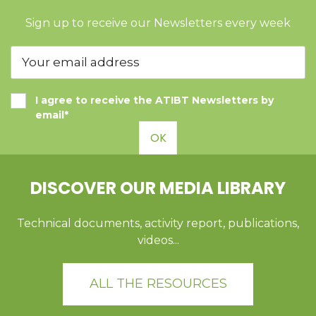
Sign up to receive our Newsletters every week
I agree to receive the ATIBT Newsletters by
email*
OK
DISCOVER OUR MEDIA LIBRARY
Technical documents, activity report, publications,
videos...
ALL THE RESOURCES