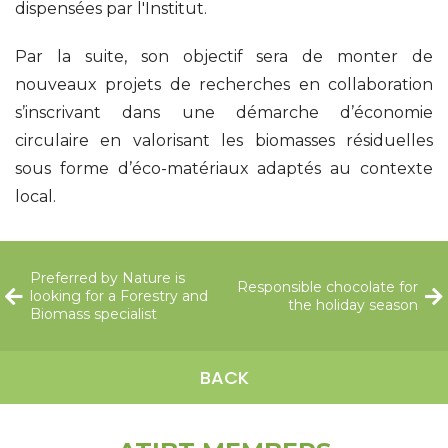
dispensées par l'Institut.
Par la suite, son objectif sera de monter de
nouveaux projets de recherches en collaboration
s’inscrivant dans une démarche d’économie
circulaire en valorisant les biomasses résiduelles
sous forme d’éco-matériaux adaptés au contexte
local.
Preferred by Nature is
Responsible chocolate for
looking for a Forestry and
the holiday season
Biomass specialist
BACK