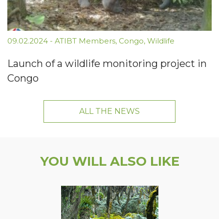
09.02.2024
-
ATIBT Members
,
Congo
,
Wildlife
Launch of a wildlife monitoring project in
Congo
ALL THE NEWS
YOU WILL ALSO LIKE