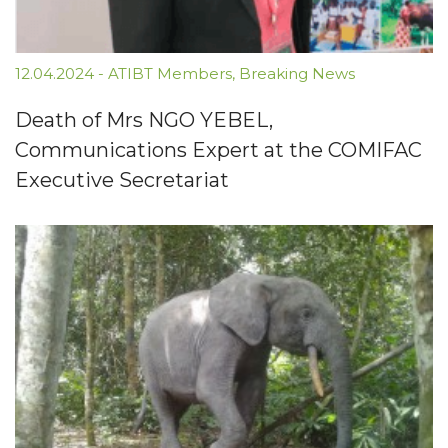
12.04.2024
-
ATIBT Members
,
Breaking News
Death of Mrs NGO YEBEL,
Communications Expert at the COMIFAC
Executive Secretariat