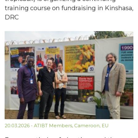
training course on fundraising in Kinshasa,
DRC
20.03.2026
-
ATIBT Members
,
Cameroon
,
EU