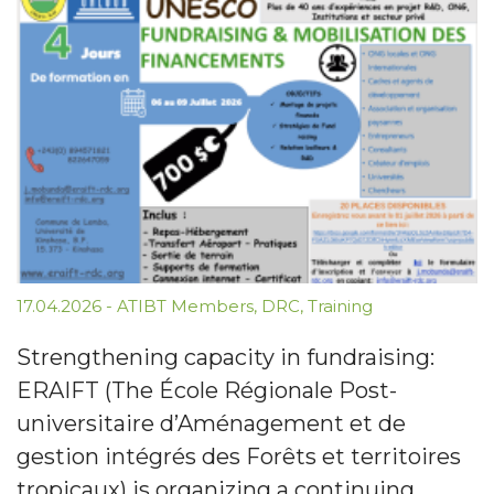
17.04.2026
-
ATIBT Members
,
DRC
,
Training
Strengthening capacity in fundraising:
ERAIFT (The École Régionale Post-
universitaire d’Aménagement et de
gestion intégrés des Forêts et territoires
tropicaux) is organizing a continuing